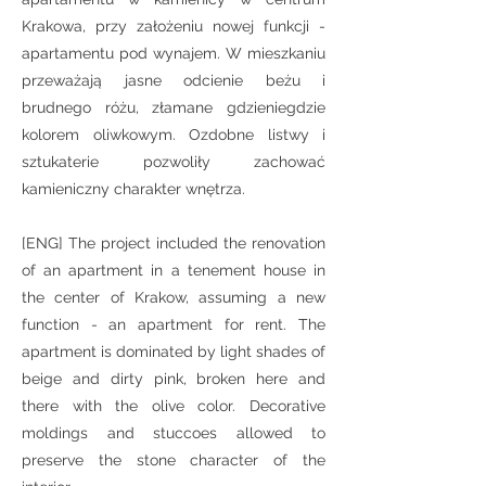
Krakowa, przy założeniu nowej funkcji -
apartamentu pod wynajem. W mieszkaniu
przeważają jasne odcienie beżu i
brudnego różu, złamane gdzieniegdzie
kolorem oliwkowym. Ozdobne listwy i
sztukaterie pozwoliły zachować
kamieniczny charakter wnętrza.
[ENG] The project included the renovation
of an apartment in a tenement house in
the center of Krakow, assuming a new
function - an apartment for rent. The
apartment is dominated by light shades of
beige and dirty pink, broken here and
there with the olive color. Decorative
moldings and stuccoes allowed to
preserve the stone character of the